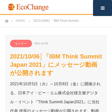
m
ホーム
NEWS
2021/10/06│「IBM Think Summit…
セミナー
2021.10.05
2021/10/06│「IBM Think Summit
Japan 2021」にメッセージ動画
が公開されます
2021年10月5日（火）～10月8日（金）に開催され
る、日本アイ・ビー・エム株式会社様主催デジタ
ル・イベント『Think Summit Japan2021』に当社
代表 伊原のメッセージ動画が公開されます。動画