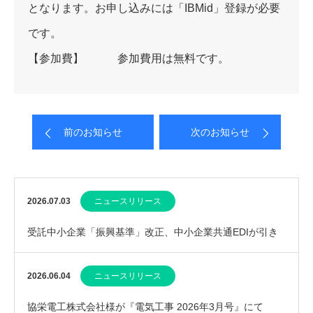
となります。お申し込みには「IBMid」登録が必要
です。
【参加費】 参加費用は無料です。
前のお知らせ
次のお知らせ
2026.07.03
ニュースリリース
受託中小企業「振興基準」改正、中小企業共通EDIが引き
続き推奨されました
2026.06.04
ニュースリリース
協栄電工株式会社様が『電気工事 2026年3月号』にて