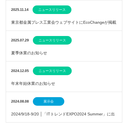
2025.11.14
ニュースリリース
東京都金属プレス工業会ウェブサイトにEcoChangeが掲載
されました
2025.07.29
ニュースリリース
夏季休業のお知らせ
2024.12.05
ニュースリリース
年末年始休業のお知らせ
2024.08.08
展示会
2024/9/18-9/20 │「ITトレンドEXPO2024 Summer」に出