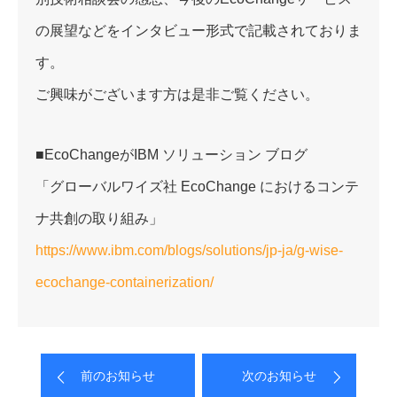
の展望などをインタビュー形式で記載されておりま
す。
ご興味がございます方は是非ご覧ください。
■EcoChangeがIBM ソリューション ブログ
「グローバルワイズ社 EcoChange におけるコンテ
ナ共創の取り組み」
https://www.ibm.com/blogs/solutions/jp-ja/g-wise-
ecochange-containerization/
前のお知らせ
次のお知らせ