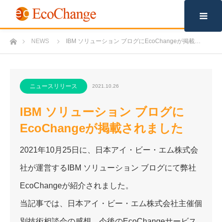
m
ホーム
NEWS
IBM ソリューション ブログにEcoChangeが掲載…
ニュースリリース
2021.10.26
IBM ソリューション ブログに
EcoChangeが掲載されました
2021年10月25日に、日本アイ・ビー・エム株式会
社が運営するIBM ソリューション ブログにて弊社
EcoChangeが紹介されました。
当記事では、日本アイ・ビー・エム株式会社主催個
別技術相談会の感想、今後のEcoChangeサービス