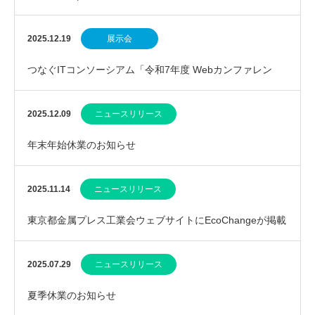
参加しました
2025.12.19
展示会
つなぐITコンソーシアム「令和7年度 Webカンファレン
ス」のご案内
2025.12.09
ニュースリリース
年末年始休業のお知らせ
2025.11.14
ニュースリリース
東京都金属プレス工業会ウェブサイトにEcoChangeが掲載
されました
2025.07.29
ニュースリリース
夏季休業のお知らせ