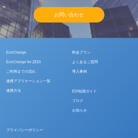
お問い合わせ
EcoChange
料金プラン
EcoChange for ZEDI
よくあるご質問
ご利用までの流れ
導入事例
連携アプリケーション一覧
連携方法
EDI知識ガイド
ブログ
お知らせ
プライバシーポリシー