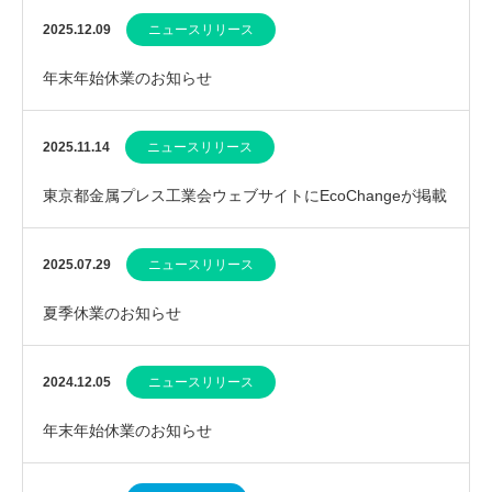
ス」のご案内
2025.12.09
ニュースリリース
年末年始休業のお知らせ
2025.11.14
ニュースリリース
東京都金属プレス工業会ウェブサイトにEcoChangeが掲載
されました
2025.07.29
ニュースリリース
夏季休業のお知らせ
2024.12.05
ニュースリリース
年末年始休業のお知らせ