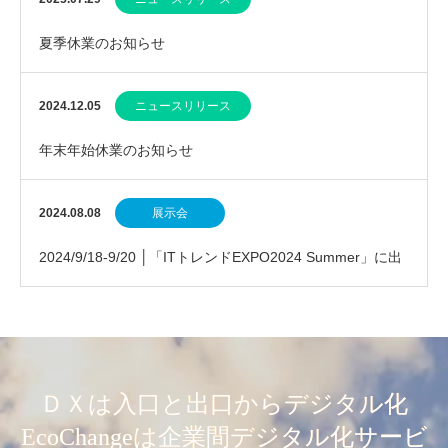
夏季休業のお知らせ
2024.12.05
ニュースリリース
年末年始休業のお知らせ
2024.08.08
展示会
2024/9/18-9/20 │「ITトレンドEXPO2024 Summer」に出
展します
ＤＸは入口と出口からデジタル化
EcoChangeは企業間デジタル化サービ