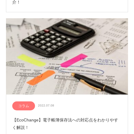
介！
コラム
2022.07.08
【EcoChange】電子帳簿保存法への対応点をわかりやす
く解説！