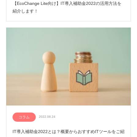
【EcoChange Lite向け】IT導入補助金2022の活用方法を
紹介します！
コラム
2022.08.24
IT導入補助金2022とは？概要からおすすめITツールをご紹